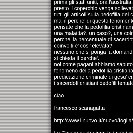
prima gli stati uniti, ora l'australi
presto il coperchio venga sollevat
tutti gli articoli sulla pedofilia dei
mai il perche' di questo fenoment
pensate che la pedofilia cristinam
una malattia?, un caso?, una co
perche' la percentuale di sacerdoti
coinvolti e' cosi' elevata?
nessuno che si ponga la domand
si chieda il perche'.
noi come pagani abbiamo saputo c
fenomeno della pedofilia cristiana
predicazione criminale di gesu' cr
i sacerdoti cristiani pedofili tentato
ciao
francesco scanagatta
http://www.ilnuovo.it/nuovo/fogli