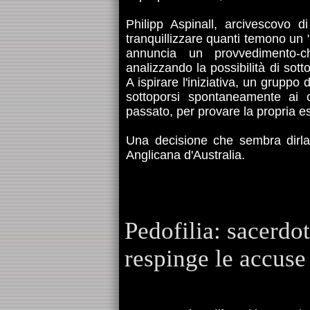
Philipp Aspinall, arcivescovo 
tranquillizzare quanti temono un 
annuncia un provvedimento-ch
analizzando la possibilità di sottop
A ispirare l'iniziativa, un gruppo
sottoporsi spontaneamente ai c
passato, per provare la propria e
Una decisione che sembra dirla
Anglicana d'Australia.
Pedofilia: sacerdo
respinge le accuse