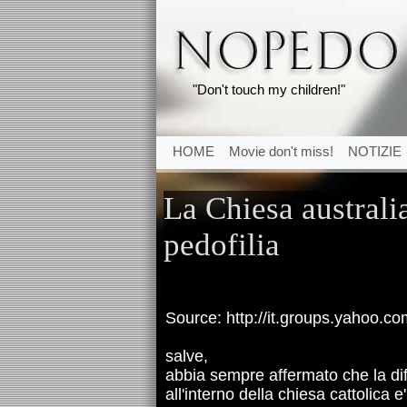
"Don't touch my children!"
HOME
Movie don't miss!
NOTIZIE
La Chiesa australia
pedofilia
Source: http://it.groups.yahoo.c
salve,
abbia sempre affermato che la dif
all'interno della chiesa cattolica e