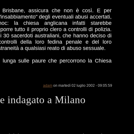
di Brisbane, assicura che non è così. E per
"insabbiamento" degli eventuali abusi accertati,
oc: la chiesa anglicana infatti starebbe
orre tutto il proprio clero a controlli di polizia.
 di 30 sacerdoti australiani, che hanno deciso di
ontrolli della loro fedina penale e del loro
straneità a qualsiasi reato di abuso sessuale.
 lunga sulle paure che percorrono la Chiesa
adam
on martedì 02 luglio 2002 - 09:05:59
te indagato a Milano