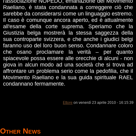
l'associazione NOPEDO, emanazione del Movimento
Raeliano, è stata condannata a correggere ciò che
sarebbe da considerarsi come un linguaggio estremo.
Il caso è comunque ancora aperto, ed è attualmente
all'esame della corte suprema. Speriamo che la
Giustizia belga mostrerà la stessa saggezza della
sua controparte svizzera, e che anche i giudici belgi
faranno uso del loro buon senso. Condannare coloro
che osano proclamare la verità – per quanto
spiacevole possa essere alle orecchie di alcuni - non
giova in alcun modo ad una società che si trova ad
affrontare un problema serio come la pedofilia, che il
Movimento Raeliano e la sua guida spirituale RAEL
condannano fermamente.
Ettore
on venerdì 23 aprile 2010 - 16:15:39
Other News