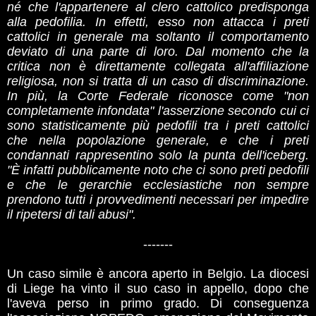
né che l'appartenere al clero cattolico predisponga
alla pedofilia. In effetti, esso non attacca i preti
cattolici in generale ma soltanto il comportamento
deviato di una parte di loro. Dal momento che la
critica non è direttamente collegata all'affiliazione
religiosa, non si tratta di un caso di discriminazione.
In più, la Corte Federale riconosce come "non
completamente infondata" l'asserzione secondo cui ci
sono statisticamente più pedofili tra i preti cattolici
che nella popolazione generale, e che i preti
condannati rappresentino solo la punta dell'iceberg.
"È infatti pubblicamente noto che ci sono preti pedofili
e che le gerarchie ecclesiastiche non sempre
prendono tutti i provvedimenti necessari per impedire
il ripetersi di tali abusi".
-------
Un caso simile è ancora aperto in Belgio. La diocesi
di Liege ha vinto il suo caso in appello, dopo che
l'aveva perso in primo grado. Di conseguenza