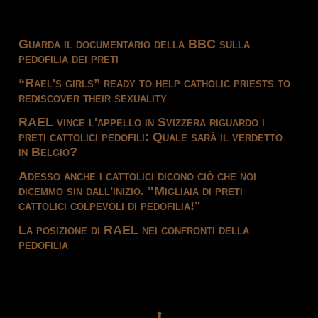
Guarda il documentario della BBC sulla
pedofilia dei preti
“Rael's girls” ready to help catholic priests to
rediscover their sexuality
RAEL vince l'appello in Svizzera riguardo i
preti cattolici pedofili: Quale sarà il verdetto
in Belgio?
Adesso anche i cattolici dicono ciò che noi
dicemmo sin dall'inizio. "Migliaia di preti
cattolici colpevoli di pedofilia!"
La posizione di RAEL nei confronti della
pedofilia
⬆