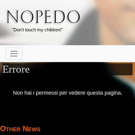
"Don't touch my children!"
Errore
Non hai i permessi per vedere questa pagina.
Other News