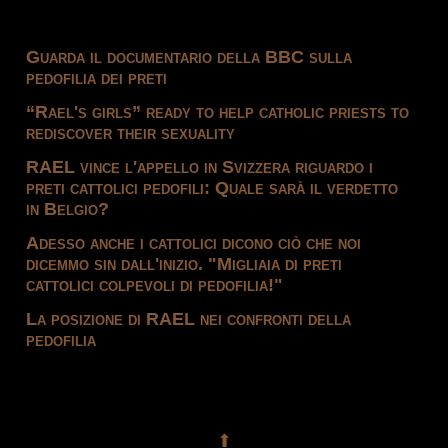
Guarda il documentario della BBC sulla
pedofilia dei preti
“Rael's girls” ready to help catholic priests to
rediscover their sexuality
RAEL vince l'appello in Svizzera riguardo i
preti cattolici pedofili: Quale sarà il verdetto
in Belgio?
Adesso anche i cattolici dicono ciò che noi
dicemmo sin dall'inizio. "Migliaia di preti
cattolici colpevoli di pedofilia!"
La posizione di RAEL nei confronti della
pedofilia
⬆