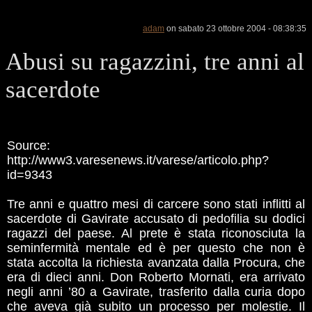
adam
on sabato 23 ottobre 2004 - 08:38:35
Abusi su ragazzini, tre anni al
sacerdote
Source:
http://www3.varesenews.it/varese/articolo.php?
id=9343
Tre anni e quattro mesi di carcere sono stati inflitti al
sacerdote di Gavirate accusato di pedofilia su dodici
ragazzi del paese. Al prete è stata riconosciuta la
seminfermità mentale ed è per questo che non è
stata accolta la richiesta avanzata dalla Procura, che
era di dieci anni. Don Roberto Mornati, era arrivato
negli anni ’80 a Gavirate, trasferito dalla curia dopo
che aveva già subito un processo per molestie. Il