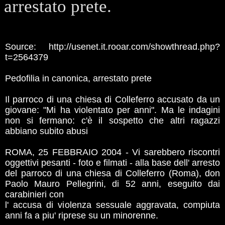
arrestato prete.
Source: http://usenet.it.rooar.com/showthread.php?
t=2564379
Pedofilia in canonica, arrestato prete
Il parroco di una chiesa di Colleferro accusato da un
giovane: "Mi ha violentato per anni". Ma le indagini
non si fermano: c'è il sospetto che altri ragazzi
abbiano subito abusi
ROMA, 25 FEBBRAIO 2004 - Vi sarebbero riscontri
oggettivi pesanti - foto e filmati - alla base dell' arresto
del parroco di una chiesa di Colleferro (Roma), don
Paolo Mauro Pellegrini, di 52 anni, eseguito dai
carabinieri con
l' accusa di violenza sessuale aggravata, compiuta
anni fa a piu' riprese su un minorenne.