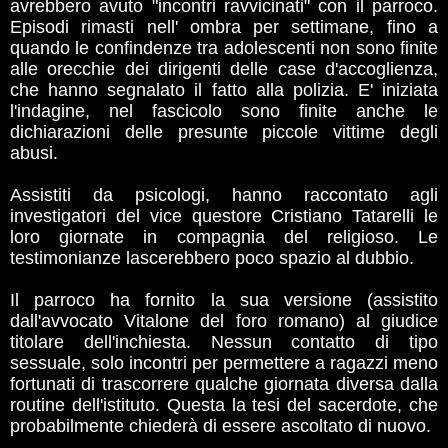
avrebbero avuto "incontri ravvicinati" con il parroco.
Episodi rimasti nell' ombra per settimane, fino a
quando le confindenze tra adolescenti non sono finite
alle orecchie dei dirigenti delle case d'accoglienza,
che hanno segnalato il fatto alla polizia. E' iniziata
l'indagine, nel fascicolo sono finite anche le
dichiarazioni delle presunte piccole vittime degli
abusi.
Assistiti da psicologi, hanno raccontato agli
investigatori del vice questore Cristiano Tatarelli le
loro giornate in compagnia del religioso. Le
testimonianze lascerebbero poco spazio al dubbio.
Il parroco ha fornito la sua versione (assistito
dall'avvocato Vitalone del foro romano) al giudice
titolare dell'inchiesta. Nessun contatto di tipo
sessuale, solo incontri per permettere a ragazzi meno
fortunati di trascorrere qualche giornata diversa dalla
routine dell'istituto. Questa la tesi del sacerdote, che
probabilmente chiederà di essere ascoltato di nuovo.