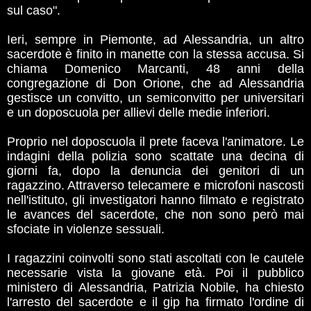
sul caso".
Ieri, sempre in Piemonte, ad Alessandria, un altro
sacerdote è finito in manette con la stessa accusa. Si
chiama Domenico Marcanti, 48 anni della
congregazione di Don Orione, che ad Alessandria
gestisce un convitto, un semiconvitto per universitari
e un doposcuola per allievi delle medie inferiori.
Proprio nel doposcuola il prete faceva l'animatore. Le
indagini della polizia sono scattate una decina di
giorni fa, dopo la denuncia dei genitori di un
ragazzino. Attraverso telecamere e microfoni nascosti
nell'istituto, gli investigatori hanno filmato e registrato
le avances del sacerdote, che non sono però mai
sfociate in violenze sessuali.
I ragazzini coinvolti sono stati ascoltati con le cautele
necessarie vista la giovane età. Poi il pubblico
ministero di Alessandria, Patrizia Nobile, ha chiesto
l'arresto del sacerdote e il gip ha firmato l'ordine di