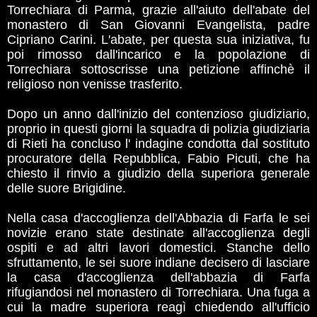
Torrechiara di Parma, grazie all'aiuto dell'abate del
monastero di San Giovanni Evangelista, padre
Cipriano Carini. L'abate, per questa sua iniziativa, fu
poi rimosso dall'incarico e la popolazione di
Torrechiara sottoscrisse una petizione affinchè il
religioso non venisse trasferito.
Dopo un anno dall'inizio del contenzioso giudiziario,
proprio in questi giorni la squadra di polizia giudiziaria
di Rieti ha concluso l' indagine condotta dal sostituto
procuratore della Repubblica, Fabio Picuti, che ha
chiesto il rinvio a giudizio della superiora generale
delle suore Brigidine.
Nella casa d'accoglienza dell'Abbazia di Farfa le sei
novizie erano state destinate all'accoglienza degli
ospiti e ad altri lavori domestici. Stanche dello
sfruttamento, le sei suore indiane decisero di lasciare
la casa d'accoglienza dell'abbazia di Farfa
rifugiandosi nel monastero di Torrechiara. Una fuga a
cui la madre superiora reagì chiedendo all'ufficio