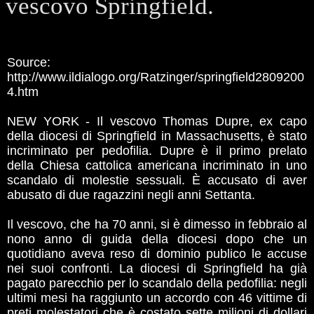
vescovo Springfield.
Source:
http://www.ildialogo.org/Ratzinger/springfield2809200
4.htm
NEW YORK - Il vescovo Thomas Dupre, ex capo
della diocesi di Springfield in Massachusetts, è stato
incriminato per pedofilia. Dupre è il primo prelato
della Chiesa cattolica americana incriminato in uno
scandalo di molestie sessuali. È accusato di aver
abusato di due ragazzini negli anni Settanta.
Il vescovo, che ha 70 anni, si è dimesso in febbraio al
nono anno di guida della diocesi dopo che un
quotidiano aveva reso di dominio publico le accuse
nei suoi confronti. La diocesi di Springfield ha già
pagato parecchio per lo scandalo della pedofilia: negli
ultimi mesi ha raggiunto un accordo con 46 vittime di
preti molestatori che è costato sette milioni di dollari