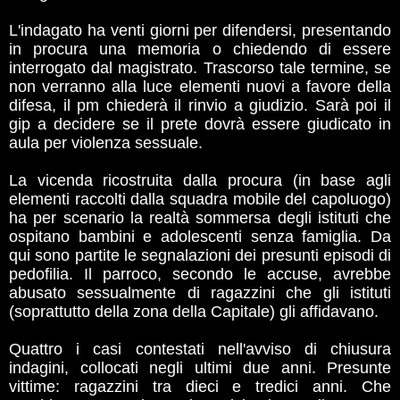
L'indagato ha venti giorni per difendersi, presentando
in procura una memoria o chiedendo di essere
interrogato dal magistrato. Trascorso tale termine, se
non verranno alla luce elementi nuovi a favore della
difesa, il pm chiederà il rinvio a giudizio. Sarà poi il
gip a decidere se il prete dovrà essere giudicato in
aula per violenza sessuale.
La vicenda ricostruita dalla procura (in base agli
elementi raccolti dalla squadra mobile del capoluogo)
ha per scenario la realtà sommersa degli istituti che
ospitano bambini e adolescenti senza famiglia. Da
qui sono partite le segnalazioni dei presunti episodi di
pedofilia. Il parroco, secondo le accuse, avrebbe
abusato sessualmente di ragazzini che gli istituti
(soprattutto della zona della Capitale) gli affidavano.
Quattro i casi contestati nell'avviso di chiusura
indagini, collocati negli ultimi due anni. Presunte
vittime: ragazzini tra dieci e tredici anni. Che