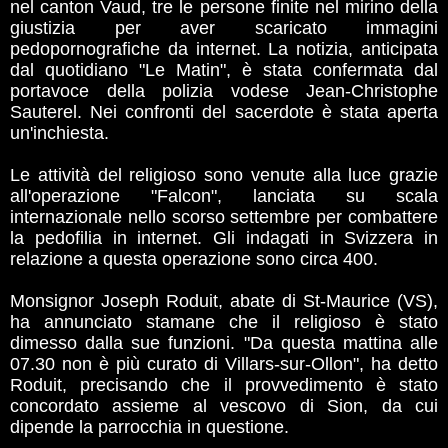
nel canton Vaud, tre le persone finite nel mirino della
giustizia per aver scaricato immagini
pedopornografiche da internet. La notizia, anticipata
dal quotidiano "Le Matin", è stata confermata dal
portavoce della polizia vodese Jean-Christophe
Sauterel. Nei confronti del sacerdote è stata aperta
un'inchiesta.
Le attività del religioso sono venute alla luce grazie
all'operazione "Falcon", lanciata su scala
internazionale nello scorso settembre per combattere
la pedofilia in internet. Gli indagati in Svizzera in
relazione a questa operazione sono circa 400.
Monsignor Joseph Roduit, abate di St-Maurice (VS),
ha annunciato stamane che il religioso è stato
dimesso dalla sue funzioni. "Da questa mattina alle
07.30 non è più curato di Villars-sur-Ollon", ha detto
Roduit, precisando che il provvedimento è stato
concordato assieme al vescovo di Sion, da cui
dipende la parrocchia in questione.