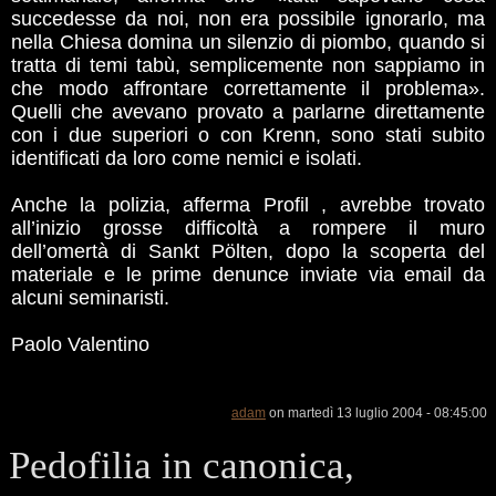
succedesse da noi, non era possibile ignorarlo, ma
nella Chiesa domina un silenzio di piombo, quando si
tratta di temi tabù, semplicemente non sappiamo in
che modo affrontare correttamente il problema».
Quelli che avevano provato a parlarne direttamente
con i due superiori o con Krenn, sono stati subito
identificati da loro come nemici e isolati.
Anche la polizia, afferma Profil , avrebbe trovato
all’inizio grosse difficoltà a rompere il muro
dell’omertà di Sankt Pölten, dopo la scoperta del
materiale e le prime denunce inviate via email da
alcuni seminaristi.
Paolo Valentino
adam
on martedì 13 luglio 2004 - 08:45:00
Pedofilia in canonica,