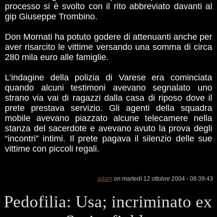
processo si è svolto con il rito abbreviato davanti al
gip Giuseppe Trombino.
Don Mornati ha potuto godere di attenuanti anche per
aver risarcito le vittime versando una somma di circa
280 mila euro alle famiglie.
L’indagine della polizia di Varese era cominciata
quando alcuni testimoni avevano segnalato uno
strano via vai di ragazzi dalla casa di riposo dove il
prete prestava servizio. Gli agenti della squadra
mobile avevano piazzato alcune telecamere nella
stanza del sacerdote e avevano avuto la prova degli
“incontri” intimi. Il prete pagava il silenzio delle sue
vittime con piccoli regali.
adam
on martedì 12 ottobre 2004 - 08:39:43
Pedofilia: Usa; incriminato ex