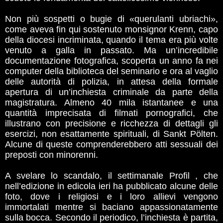
Non più sospetti o bugie di «querulanti ubriachi»,
come aveva fin qui sostenuto monsignor Krenn, capo
della diocesi incriminata, quando il tema era più volte
venuto a galla in passato. Ma un’incredibile
documentazione fotografica, scoperta un anno fa nei
computer della biblioteca del seminario e ora al vaglio
delle autorità di polizia, in attesa della formale
apertura di un’inchiesta criminale da parte della
magistratura. Almeno 40 mila istantanee e una
quantità imprecisata di filmati pornografici, che
illustrano con precisione e ricchezza di dettagli gli
esercizi, non esattamente spirituali, di Sankt Pölten.
Alcune di queste comprenderebbero atti sessuali dei
preposti con minorenni.
A svelare lo scandalo, il settimanale Profil , che
nell’edizione in edicola ieri ha pubblicato alcune delle
foto, dove i religiosi e i loro allievi vengono
immortalati mentre si baciano appassionatamente
sulla bocca. Secondo il periodico, l’inchiesta è partita,