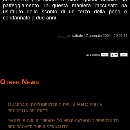
patteggiamento. In questa maniera l'accusato ha
usufruito dello sconto di un terzo della pena e
condannato a due anni.
adam
on sabato 17 gennaio 2004 - 10:01:37
<<
>>
Vai a pagina
Other News
Guarda il documentario della BBC sulla
pedofilia dei preti
“Rael's girls” ready to help catholic priests to
rediscover their sexuality