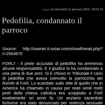
adam
on mercoledì 21 gennaio 2004 - 09:52:43
Pedofilia, condannato il
parroco
Source: http://usenet.it.rooar.com/showthread.php?
t=2563675
FORLI' - Il prete accusato di pedofilia ha ammesso
alcune responsabilità. E il giudice lo ha condannato a
una pena di due anni. Si è chiuso in Tribunale il caso
di pedofilia che aveva coinvolto la parrocchia dei
Romiti di Forlì. Lo scandalo sullo stile di quello che in
America ha chiamato in causa per reati simili molti
preti della chiesa cattolica era scoppiato a Forlì
esattamente un anno fa. Un anziano sacerdote
forlivese era stato denunciato per violenza sessuale