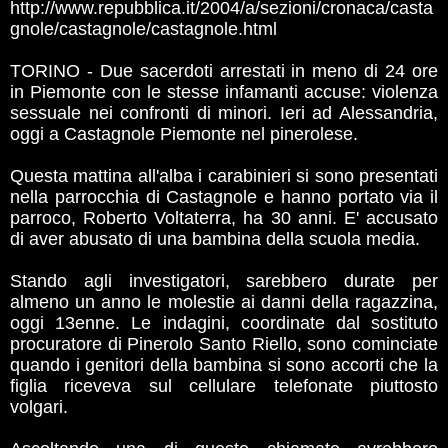
http://www.repubblica.it/2004/a/sezioni/cronaca/casta
gnole/castagnole/castagnole.html
TORINO - Due sacerdoti arrestati in meno di 24 ore
in Piemonte con le stesse infamanti accuse: violenza
sessuale nei confronti di minori. Ieri ad Alessandria,
oggi a Castagnole Piemonte nel pinerolese.
Questa mattina all'alba i carabinieri si sono presentati
nella parrocchia di Castagnole e hanno portato via il
parroco, Roberto Voltaterra, ha 30 anni. E' accusato
di aver abusato di una bambina della scuola media.
Stando agli investigatori, sarebbero durate per
almeno un anno le molestie ai danni della ragazzina,
oggi 13enne. Le indagini, coordinate dal sostituto
procuratore di Pinerolo Santo Riello, sono cominciate
quando i genitori della bambina si sono accorti che la
figlia riceveva sul cellulare telefonate piuttosto
volgari.