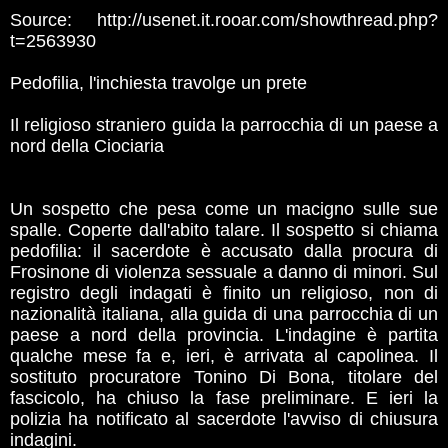
Source: http://usenet.it.rooar.com/showthread.php?
t=2563930
Pedofilia, l'inchiesta travolge un prete
Il religioso straniero guida la parrocchia di un paese a
nord della Ciociaria
Un sospetto che pesa come un macigno sulle sue
spalle. Coperte dall'abito talare. Il sospetto si chiama
pedofilia: il sacerdote è accusato dalla procura di
Frosinone di violenza sessuale a danno di minori. Sul
registro degli indagati è finito un religioso, non di
nazionalità italiana, alla guida di una parrocchia di un
paese a nord della provincia. L'indagine è partita
qualche mese fa e, ieri, è arrivata al capolinea. Il
sostituto procuratore Tonino Di Bona, titolare del
fascicolo, ha chiuso la fase preliminare. E ieri la
polizia ha notificato al sacerdote l'avviso di chiusura
indagini.