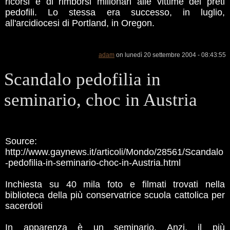
ricorsi e di rimborsi milionari alle vittime dei preti
pedofili. Lo stessa era successo, in luglio,
all'arcidiocesi di Portland, in Oregon.
adam
on lunedì 20 settembre 2004 - 08:43:55
Scandalo pedofilia in
seminario, choc in Austria
Source:
http://www.gaynews.it/articoli/Mondo/28561/Scandalo
-pedofilia-in-seminario-choc-in-Austria.html
Inchiesta su 40 mila foto e filmati trovati nella
biblioteca della più conservatrice scuola cattolica per
sacerdoti
In apparenza è un seminario. Anzi, il più