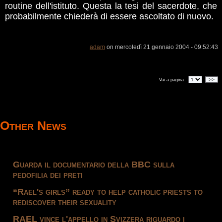
routine dell'istituto. Questa la tesi del sacerdote, che
probabilmente chiederà di essere ascoltato di nuovo.
adam
on mercoledì 21 gennaio 2004 - 09:52:43
>>
Vai a pagina
Other News
Guarda il documentario della BBC sulla
pedofilia dei preti
“Rael's girls” ready to help catholic priests to
rediscover their sexuality
RAEL vince l'appello in Svizzera riguardo i