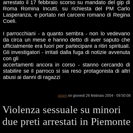
arrestato il 17 febbraio scorso su mandato del gip di
Roma Romina Incutti, su richiesta del PM Carlo
Lasperanza, e portato nel carcere romano di Regina
Coeli.
I parrocchiani - a quanto sembra - non lo vedevano
da circa un mese e hanno detto di aver saputo che
ufficialmente era fuori per partecipare a ritiri spirituali.
Gli investigatori - irritati dalla fuga di notizie avvenuta
con gli
accertamenti ancora in corso - stanno cercando di
stabilire se il parroco si sia reso protagonista di altri
abusi ai danni di ragazzi
adam
on giovedì 26 febbraio 2004 - 09:50:08
Violenza sessuale su minori
due preti arrestati in Piemonte