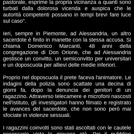
pastorale, esprime la propria vicinanza a quanti sono
turbati dalla dolorosa vicenda e auspica che le
autorità competenti possano in tempi brevi fare luce
sul caso".
Ieri, sempre in Piemonte, ad Alessandria, un altro
sacerdote è finito in manette con la stessa accusa. Si
chiama Domenico Marcanti, 48 anni della
congregazione di Don Orione, che ad Alessandria
gestisce un convitto, un semiconvitto per universitari
e un doposcuola per allievi delle medie inferiori.
Proprio nel doposcuola il prete faceva l'animatore. Le
indagini della polizia sono scattate una decina di
giorni fa, dopo la denuncia dei genitori di un
ragazzino. Attraverso telecamere e microfoni nascosti
nell'istituto, gli investigatori hanno filmato e registrato
le avances del sacerdote, che non sono però mai
sfociate in violenze sessuali.
I ragazzini coinvolti sono stati ascoltati con le cautele