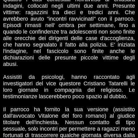
indagini, collocati negli ultimi due anni. Presunte
vittime: ragazzini tra dieci e tredici anni. Che
avrebbero avuto "incontri ravvicinati" con il parroco.
Episodi rimasti nell' ombra per settimane, fino a
quando le confindenze tra adolescenti non sono finite
alle orecchie dei dirigenti delle case d'accoglienza,
che hanno segnalato il fatto alla polizia. E' iniziata
l'indagine, nel fascicolo sono finite anche le
dichiarazioni delle presunte piccole vittime degli
abusi.
Assistiti da psicologi, hanno raccontato agli
investigatori del vice questore Cristiano Tatarelli le
loro giornate in compagnia del religioso. Le
testimonianze lascerebbero poco spazio al dubbio.
Il parroco ha fornito la sua versione (assistito
dall'avvocato Vitalone del foro romano) al giudice
titolare dell'inchiesta. Nessun contatto di tipo
sessuale, solo incontri per permettere a ragazzi meno
fortunati di trascorrere qualche giornata diversa dalla