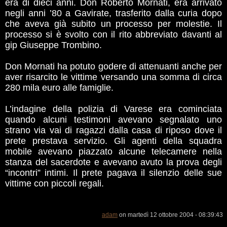
era di dieci anni. Don Roberto Mornati, era arrivato
negli anni ’80 a Gavirate, trasferito dalla curia dopo
che aveva già subito un processo per molestie. Il
processo si è svolto con il rito abbreviato davanti al
gip Giuseppe Trombino.
Don Mornati ha potuto godere di attenuanti anche per
aver risarcito le vittime versando una somma di circa
280 mila euro alle famiglie.
L’indagine della polizia di Varese era cominciata
quando alcuni testimoni avevano segnalato uno
strano via vai di ragazzi dalla casa di riposo dove il
prete prestava servizio. Gli agenti della squadra
mobile avevano piazzato alcune telecamere nella
stanza del sacerdote e avevano avuto la prova degli
“incontri” intimi. Il prete pagava il silenzio delle sue
vittime con piccoli regali.
adam
on martedì 12 ottobre 2004 - 08:39:43