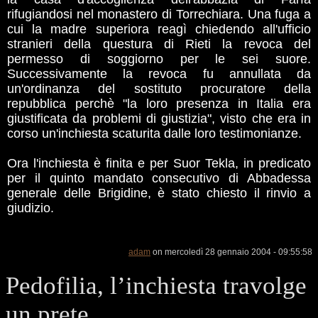
rifugiandosi nel monastero di Torrechiara. Una fuga a
cui la madre superiora reagì chiedendo all'ufficio
stranieri della questura di Rieti la revoca del
permesso di soggiorno per le sei suore.
Successivamente la revoca fu annullata da
un'ordinanza del sostituto procuratore della
repubblica perchè "la loro presenza in Italia era
giustificata da problemi di giustizia", visto che era in
corso un'inchiesta scaturita dalle loro testimonianze.
Ora l'inchiesta è finita e per Suor Tekla, in predicato
per il quinto mandato consecutivo di Abbadessa
generale delle Brigidine, è stato chiesto il rinvio a
giudizio.
adam
on mercoledì 28 gennaio 2004 - 09:55:58
Pedofilia, l’inchiesta travolge
un prete.