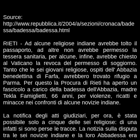
Source:
http://www.repubblica.it/2004/a/sezioni/cronaca/bade
ssa/badessa/badessa.html
RIETI - Ad alcune religiose indiane avrebbe tolto il
passaporto, ad altre non avrebbe permesso la
tessera sanitaria, per alcune, infine, avrebbe chiesto
al Vaticano la revoca del permesso di soggiorno.
Tanto che le sei giovani religiose, ospiti dell' Abbazia
benedettina di Farfa, avrebbero trovato rifugio a
Parma. Per questo la Procura di Rieti ha aperto un
fascicolo a carico della badessa dell'Abbazia, madre
Tekla Famiglietti, 66 anni, per violenze, ricatti e
minacce nei confronti di alcune novizie indiane.
La notifica degli atti giudiziari, per ora, è stata
possibile solo a cinque delle sei religiose: di una
infatti si sono perse le tracce. La notizia sulla disputa
tra le sei novizie indiane e la loro Abbadessa era