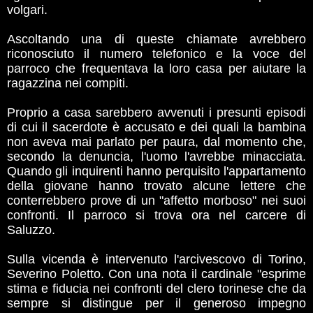
volgari.
Ascoltando una di queste chiamate avrebbero
riconosciuto il numero telefonico e la voce del
parroco che frequentava la loro casa per aiutare la
ragazzina nei compiti.
Proprio a casa sarebbero avvenuti i presunti episodi
di cui il sacerdote è accusato e dei quali la bambina
non aveva mai parlato per paura, dal momento che,
secondo la denuncia, l'uomo l'avrebbe minacciata.
Quando gli inquirenti hanno perquisito l'appartamento
della giovane hanno trovato alcune lettere che
conterrebbero prove di un "affetto morboso" nei suoi
confronti. Il parroco si trova ora nel carcere di
Saluzzo.
Sulla vicenda è intervenuto l'arcivescovo di Torino,
Severino Poletto. Con una nota il cardinale "esprime
stima e fiducia nei confronti del clero torinese che da
sempre si distingue per il generoso impegno