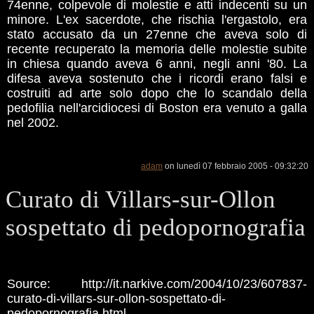
74enne, colpevole di molestie e atti indecenti su un
minore. L'ex sacerdote, che rischia l'ergastolo, era
stato accusato da un 27enne che aveva solo di
recente recuperato la memoria delle molestie subite
in chiesa quando aveva 6 anni, negli anni '80. La
difesa aveva sostenuto che i ricordi erano falsi e
costruiti ad arte solo dopo che lo scandalo della
pedofilia nell'arcidiocesi di Boston era venuto a galla
nel 2002.
adam
on lunedì 07 febbraio 2005 - 09:32:20
Curato di Villars-sur-Ollon
sospettato di pedopornografia
Source: http://it.narkive.com/2004/10/23/607837-
curato-di-villars-sur-ollon-sospettato-di-
pedopornografia.html