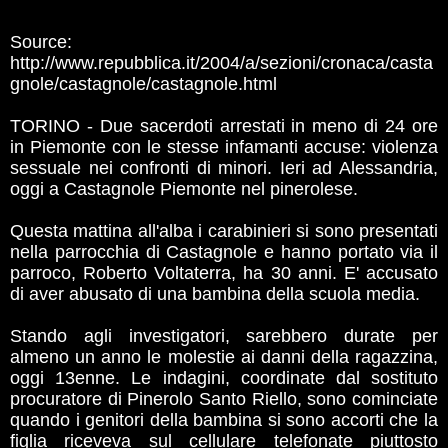
Source:
http://www.repubblica.it/2004/a/sezioni/cronaca/casta
gnole/castagnole/castagnole.html
TORINO - Due sacerdoti arrestati in meno di 24 ore
in Piemonte con le stesse infamanti accuse: violenza
sessuale nei confronti di minori. Ieri ad Alessandria,
oggi a Castagnole Piemonte nel pinerolese.
Questa mattina all'alba i carabinieri si sono presentati
nella parrocchia di Castagnole e hanno portato via il
parroco, Roberto Voltaterra, ha 30 anni. E' accusato
di aver abusato di una bambina della scuola media.
Stando agli investigatori, sarebbero durate per
almeno un anno le molestie ai danni della ragazzina,
oggi 13enne. Le indagini, coordinate dal sostituto
procuratore di Pinerolo Santo Riello, sono cominciate
quando i genitori della bambina si sono accorti che la
figlia riceveva sul cellulare telefonate piuttosto