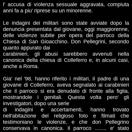
l' accusa di violenza sessuale aggravata, compiuta
anni fa a piu' riprese su un minorenne.
Le indagini dei militari sono state avviate dopo la
denuncia presentata dal giovane, oggi maggiorenne,
delle violenze subite per opera del parroco della
Chiesa di San Gioacchino. Don Pellegrini, secondo
quanto appurato dai
carabinieri, gli abusi sarebbero avvenuti nella
canonica della chiesa di Colleferro e, in alcuni casi,
anche a Roma.
Gia' nel '98, hanno riferito i militari, il padre di una
giovane di Colleferro, aveva segnalato ai carabinieri
che il parroco si era denudato di fronte alla figlia,
mostrandole i genitali. Questa volta pero' gli
investigatori, dopo una serie
di indagini e accertamenti, hanno trovato
nell'abitazione del religioso foto e filmati che
testimoniano le violenze, e che don Pellegrino
conservava in canonica. Il parroco ........ e' stato