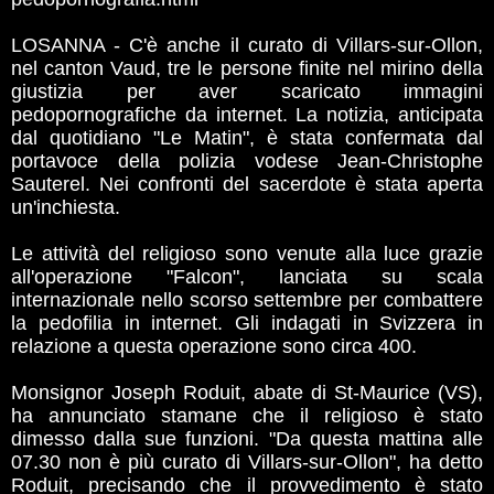
LOSANNA - C'è anche il curato di Villars-sur-Ollon,
nel canton Vaud, tre le persone finite nel mirino della
giustizia per aver scaricato immagini
pedopornografiche da internet. La notizia, anticipata
dal quotidiano "Le Matin", è stata confermata dal
portavoce della polizia vodese Jean-Christophe
Sauterel. Nei confronti del sacerdote è stata aperta
un'inchiesta.
Le attività del religioso sono venute alla luce grazie
all'operazione "Falcon", lanciata su scala
internazionale nello scorso settembre per combattere
la pedofilia in internet. Gli indagati in Svizzera in
relazione a questa operazione sono circa 400.
Monsignor Joseph Roduit, abate di St-Maurice (VS),
ha annunciato stamane che il religioso è stato
dimesso dalla sue funzioni. "Da questa mattina alle
07.30 non è più curato di Villars-sur-Ollon", ha detto
Roduit, precisando che il provvedimento è stato