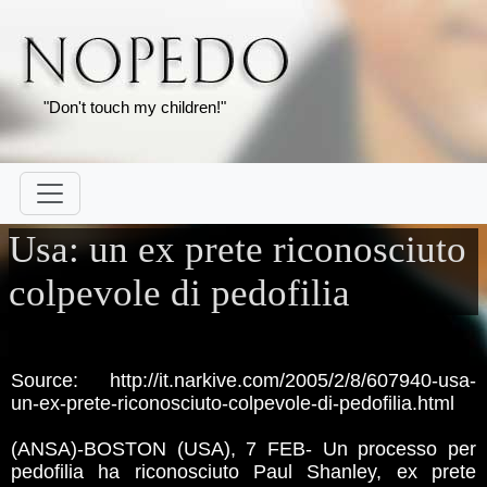
"Don't touch my children!"
Usa: un ex prete riconosciuto
colpevole di pedofilia
Source: http://it.narkive.com/2005/2/8/607940-usa-
un-ex-prete-riconosciuto-colpevole-di-pedofilia.html
(ANSA)-BOSTON (USA), 7 FEB- Un processo per
pedofilia ha riconosciuto Paul Shanley, ex prete