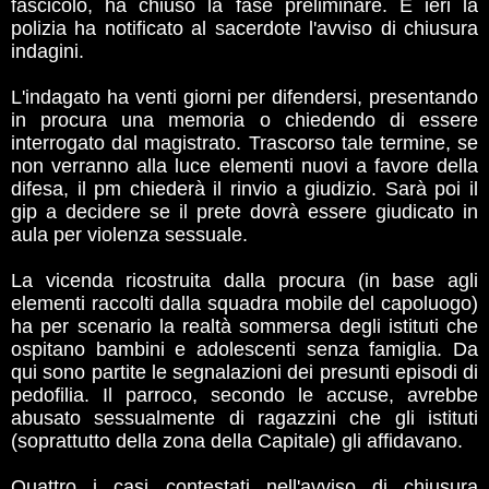
fascicolo, ha chiuso la fase preliminare. E ieri la
polizia ha notificato al sacerdote l'avviso di chiusura
indagini.
L'indagato ha venti giorni per difendersi, presentando
in procura una memoria o chiedendo di essere
interrogato dal magistrato. Trascorso tale termine, se
non verranno alla luce elementi nuovi a favore della
difesa, il pm chiederà il rinvio a giudizio. Sarà poi il
gip a decidere se il prete dovrà essere giudicato in
aula per violenza sessuale.
La vicenda ricostruita dalla procura (in base agli
elementi raccolti dalla squadra mobile del capoluogo)
ha per scenario la realtà sommersa degli istituti che
ospitano bambini e adolescenti senza famiglia. Da
qui sono partite le segnalazioni dei presunti episodi di
pedofilia. Il parroco, secondo le accuse, avrebbe
abusato sessualmente di ragazzini che gli istituti
(soprattutto della zona della Capitale) gli affidavano.
Quattro i casi contestati nell'avviso di chiusura