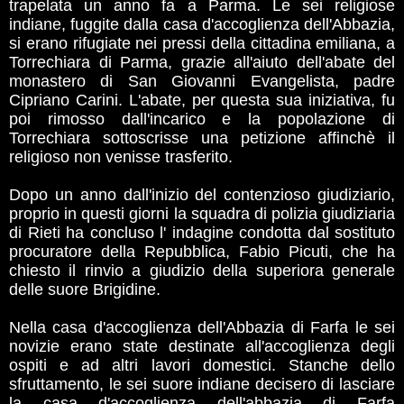
trapelata un anno fa a Parma. Le sei religiose
indiane, fuggite dalla casa d'accoglienza dell'Abbazia,
si erano rifugiate nei pressi della cittadina emiliana, a
Torrechiara di Parma, grazie all'aiuto dell'abate del
monastero di San Giovanni Evangelista, padre
Cipriano Carini. L'abate, per questa sua iniziativa, fu
poi rimosso dall'incarico e la popolazione di
Torrechiara sottoscrisse una petizione affinchè il
religioso non venisse trasferito.
Dopo un anno dall'inizio del contenzioso giudiziario,
proprio in questi giorni la squadra di polizia giudiziaria
di Rieti ha concluso l' indagine condotta dal sostituto
procuratore della Repubblica, Fabio Picuti, che ha
chiesto il rinvio a giudizio della superiora generale
delle suore Brigidine.
Nella casa d'accoglienza dell'Abbazia di Farfa le sei
novizie erano state destinate all'accoglienza degli
ospiti e ad altri lavori domestici. Stanche dello
sfruttamento, le sei suore indiane decisero di lasciare
la casa d'accoglienza dell'abbazia di Farfa