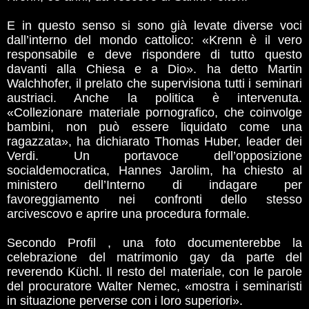
E in questo senso si sono già levate diverse voci
dall’interno del mondo cattolico: «Krenn è il vero
responsabile e deve rispondere di tutto questo
davanti alla Chiesa e a Dio». ha detto Martin
Walchhofer, il prelato che supervisiona tutti i seminari
austriaci. Anche la politica è intervenuta.
«Collezionare materiale pornografico, che coinvolge
bambini, non può essere liquidato come una
ragazzata», ha dichiarato Thomas Huber, leader dei
Verdi. Un portavoce dell’opposizione
socialdemocratica, Hannes Jarolim, ha chiesto al
ministero dell’Interno di indagare per
favoreggiamento nei confronti dello stesso
arcivescovo e aprire una procedura formale.
Secondo Profil , una foto documenterebbe la
celebrazione del matrimonio gay da parte del
reverendo Küchl. Il resto del materiale, con le parole
del procuratore Walter Nemec, «mostra i seminaristi
in situazione perverse con i loro superiori».