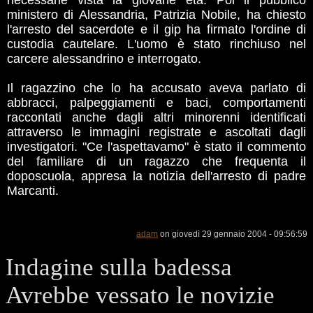
necessarie vista la giovane età. Poi il pubblico
ministero di Alessandria, Patrizia Nobile, ha chiesto
l'arresto del sacerdote e il gip ha firmato l'ordine di
custodia cautelare. L'uomo è stato rinchiuso nel
carcere alessandrino e interrogato.
Il ragazzino che lo ha accusato aveva parlato di
abbracci, palpeggiamenti e baci, comportamenti
raccontati anche dagli altri minorenni identificati
attraverso le immagini registrate e ascoltati dagli
investigatori. "Ce l'aspettavamo" è stato il commento
del familiare di un ragazzo che frequenta il
doposcuola, appresa la notizia dell'arresto di padre
Marcanti.
adam
on giovedì 29 gennaio 2004 - 09:56:59
Indagine sulla badessa
Avrebbe vessato le novizie