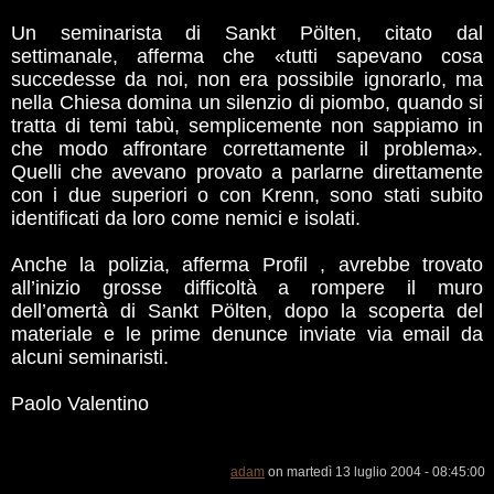
Un seminarista di Sankt Pölten, citato dal
settimanale, afferma che «tutti sapevano cosa
succedesse da noi, non era possibile ignorarlo, ma
nella Chiesa domina un silenzio di piombo, quando si
tratta di temi tabù, semplicemente non sappiamo in
che modo affrontare correttamente il problema».
Quelli che avevano provato a parlarne direttamente
con i due superiori o con Krenn, sono stati subito
identificati da loro come nemici e isolati.
Anche la polizia, afferma Profil , avrebbe trovato
all’inizio grosse difficoltà a rompere il muro
dell’omertà di Sankt Pölten, dopo la scoperta del
materiale e le prime denunce inviate via email da
alcuni seminaristi.
Paolo Valentino
adam
on martedì 13 luglio 2004 - 08:45:00