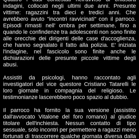
indagini, collocati negli ultimi due anni. Presunte
vittime: ragazzini tra dieci e tredici anni. Che
avrebbero avuto "incontri ravvicinati" con il parroco.
Episodi rimasti nell' ombra per settimane, fino a
quando le confindenze tra adolescenti non sono finite
alle orecchie dei dirigenti delle case d'accoglienza,
che hanno segnalato il fatto alla polizia. E' iniziata
l'indagine, nel fascicolo sono finite anche le
dichiarazioni delle presunte piccole vittime degli
abusi.
Assistiti da psicologi, hanno raccontato agli
investigatori del vice questore Cristiano Tatarelli le
loro giornate in compagnia del religioso. Le
testimonianze lascerebbero poco spazio al dubbio.
Il parroco ha fornito la sua versione (assistito
dall'avvocato Vitalone del foro romano) al giudice
titolare dell'inchiesta. Nessun contatto di tipo
sessuale, solo incontri per permettere a ragazzi meno
fortunati di trascorrere qualche giornata diversa dalla