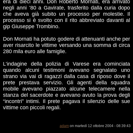
era di dieci anni. Don Roberto Mornati, era arrivato
negli anni ’80 a Gavirate, trasferito dalla curia dopo
che aveva già subito un processo per molestie. Il
processo si è svolto con il rito abbreviato davanti al
gip Giuseppe Trombino.
Don Mornati ha potuto godere di attenuanti anche per
aver risarcito le vittime versando una somma di circa
280 mila euro alle famiglie.
L’indagine della polizia di Varese era cominciata
quando alcuni testimoni avevano segnalato uno
strano via vai di ragazzi dalla casa di riposo dove il
prete prestava servizio. Gli agenti della squadra
mobile avevano piazzato alcune telecamere nella
stanza del sacerdote e avevano avuto la prova degli
“incontri” intimi. Il prete pagava il silenzio delle sue
vittime con piccoli regali.
adam
on martedì 12 ottobre 2004 - 08:39:43