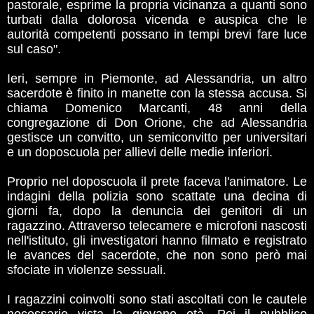
pastorale, esprime la propria vicinanza a quanti sono
turbati dalla dolorosa vicenda e auspica che le
autorità competenti possano in tempi brevi fare luce
sul caso".
Ieri, sempre in Piemonte, ad Alessandria, un altro
sacerdote è finito in manette con la stessa accusa. Si
chiama Domenico Marcanti, 48 anni della
congregazione di Don Orione, che ad Alessandria
gestisce un convitto, un semiconvitto per universitari
e un doposcuola per allievi delle medie inferiori.
Proprio nel doposcuola il prete faceva l'animatore. Le
indagini della polizia sono scattate una decina di
giorni fa, dopo la denuncia dei genitori di un
ragazzino. Attraverso telecamere e microfoni nascosti
nell'istituto, gli investigatori hanno filmato e registrato
le avances del sacerdote, che non sono però mai
sfociate in violenze sessuali.
I ragazzini coinvolti sono stati ascoltati con le cautele