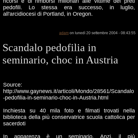
ricorsi e di rimborsi milionari alle vittime dei preti
pedofili. Lo stessa era successo, in luglio,
all'arcidiocesi di Portland, in Oregon.
adam
on lunedì 20 settembre 2004 - 08:43:55
Scandalo pedofilia in
seminario, choc in Austria
Source:
http://www.gaynews.it/articoli/Mondo/28561/Scandalo
-pedofilia-in-seminario-choc-in-Austria.html
Inchiesta su 40 mila foto e filmati trovati nella
biblioteca della più conservatrice scuola cattolica per
sacerdoti
In apparenza è un seminario. Anzi, il più