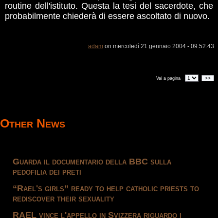
routine dell'istituto. Questa la tesi del sacerdote, che
probabilmente chiederà di essere ascoltato di nuovo.
adam
on mercoledì 21 gennaio 2004 - 09:52:43
>>
Vai a pagina
Other News
Guarda il documentario della BBC sulla
pedofilia dei preti
“Rael's girls” ready to help catholic priests to
rediscover their sexuality
RAEL vince l'appello in Svizzera riguardo i