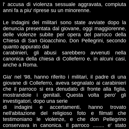
l' accusa di violenza sessuale aggravata, compiuta
anni fa a piu' riprese su un minorenne.
Le indagini dei militari sono state avviate dopo la
denuncia presentata dal giovane, oggi maggiorenne,
delle violenze subite per opera del parroco della
Chiesa di San Gioacchino. Don Pellegrini, secondo
quanto appurato dai
carabinieri, gli abusi sarebbero avvenuti nella
canonica della chiesa di Colleferro e, in alcuni casi,
anche a Roma.
Gia' nel '98, hanno riferito i militari, il padre di una
giovane di Colleferro, aveva segnalato ai carabinieri
che il parroco si era denudato di fronte alla figlia,
mostrandole i genitali. Questa volta pero' gli
investigatori, dopo una serie
di indagini e accertamenti, hanno trovato
nell'abitazione del religioso foto e filmati che
testimoniano le violenze, e che don Pellegrino
conservava in canonica. Il parroco ........ e' stato