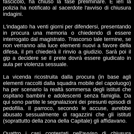
fascicolo, ha chiuso la fase preliminare. E ieri la
polizia ha notificato al sacerdote l'avviso di chiusura
indagini.
L'indagato ha venti giorni per difendersi, presentando
in procura una memoria o chiedendo di essere
interrogato dal magistrato. Trascorso tale termine, se
non verranno alla luce elementi nuovi a favore della
difesa, il pm chiederà il rinvio a giudizio. Sarà poi il
gip a decidere se il prete dovrà essere giudicato in
aula per violenza sessuale.
La vicenda ricostruita dalla procura (in base agli
elementi raccolti dalla squadra mobile del capoluogo)
ha per scenario la realtà sommersa degli istituti che
ospitano bambini e adolescenti senza famiglia. Da
qui sono partite le segnalazioni dei presunti episodi di
pedofilia. Il parroco, secondo le accuse, avrebbe
abusato sessualmente di ragazzini che gli istituti
(soprattutto della zona della Capitale) gli affidavano.
Quattro i casi contestati nell'avviso di chiusura