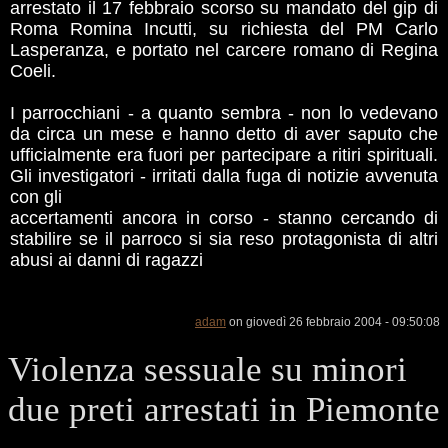
arrestato il 17 febbraio scorso su mandato del gip di
Roma Romina Incutti, su richiesta del PM Carlo
Lasperanza, e portato nel carcere romano di Regina
Coeli.
I parrocchiani - a quanto sembra - non lo vedevano
da circa un mese e hanno detto di aver saputo che
ufficialmente era fuori per partecipare a ritiri spirituali.
Gli investigatori - irritati dalla fuga di notizie avvenuta
con gli
accertamenti ancora in corso - stanno cercando di
stabilire se il parroco si sia reso protagonista di altri
abusi ai danni di ragazzi
adam
on giovedì 26 febbraio 2004 - 09:50:08
Violenza sessuale su minori
due preti arrestati in Piemonte