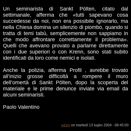
Un seminarista di Sankt Pölten, citato dal
settimanale, afferma che «tutti sapevano cosa
succedesse da noi, non era possibile ignorarlo, ma
nella Chiesa domina un silenzio di piombo, quando si
tratta di temi tabù, semplicemente non sappiamo in
che modo affrontare correttamente il problema».
Quelli che avevano provato a parlarne direttamente
con i due superiori o con Krenn, sono stati subito
identificati da loro come nemici e isolati.
Anche la polizia, afferma Profil , avrebbe trovato
all’inizio grosse difficoltà a rompere il muro
dell’omertà di Sankt Pölten, dopo la scoperta del
materiale e le prime denunce inviate via email da
alcuni seminaristi.
Paolo Valentino
adam
on martedì 13 luglio 2004 - 08:45:00