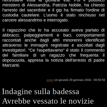
necessarie vista la giovane età. Poi il pubblico
ministero di Alessandria, Patrizia Nobile, ha chiesto
l'arresto del sacerdote e il gip ha firmato l'ordine di
custodia cautelare. L'uomo è stato rinchiuso nel
carcere alessandrino e interrogato.
Il ragazzino che lo ha accusato aveva parlato di
abbracci, palpeggiamenti e baci, comportamenti
raccontati anche dagli altri minorenni identificati
attraverso le immagini registrate e ascoltati dagli
investigatori. "Ce l'aspettavamo" è stato il commento
del familiare di un ragazzo che frequenta il
doposcuola, appresa la notizia dell'arresto di padre
Marcanti.
adam
on giovedì 29 gennaio 2004 - 09:56:59
Indagine sulla badessa
Avrebbe vessato le novizie