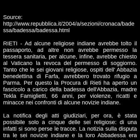
Source:
http://www.repubblica.it/2004/a/sezioni/cronaca/bade
ssa/badessa/badessa.html
RIETI - Ad alcune religiose indiane avrebbe tolto il
passaporto, ad altre non avrebbe permesso la
tessera sanitaria, per alcune, infine, avrebbe chiesto
al Vaticano la revoca del permesso di soggiorno.
Tanto che le sei giovani religiose, ospiti dell' Abbazia
benedettina di Farfa, avrebbero trovato rifugio a
Parma. Per questo la Procura di Rieti ha aperto un
fascicolo a carico della badessa dell'Abbazia, madre
Tekla Famiglietti, 66 anni, per violenze, ricatti e
minacce nei confronti di alcune novizie indiane.
La notifica degli atti giudiziari, per ora, è stata
possibile solo a cinque delle sei religiose: di una
infatti si sono perse le tracce. La notizia sulla disputa
tra le sei novizie indiane e la loro Abbadessa era