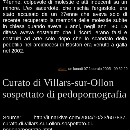
74enne, colpevole di molestie e atti indecenti su un
minore. L'ex sacerdote, che rischia l'ergastolo, era
stato accusato da un 27enne che aveva solo di
recente recuperato la memoria delle molestie subite
in chiesa quando aveva 6 anni, negli anni '80. La
difesa aveva sostenuto che i ricordi erano falsi e
costruiti ad arte solo dopo che lo scandalo della
pedofilia nell'arcidiocesi di Boston era venuto a galla
nel 2002.
adam
on lunedì 07 febbraio 2005 - 09:32:20
Curato di Villars-sur-Ollon
sospettato di pedopornografia
Source: http://it.narkive.com/2004/10/23/607837-
curato-di-villars-sur-ollon-sospettato-di-
pedopornografia.html