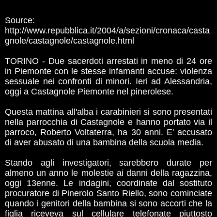
Source:
http://www.repubblica.it/2004/a/sezioni/cronaca/casta
gnole/castagnole/castagnole.html
TORINO - Due sacerdoti arrestati in meno di 24 ore
in Piemonte con le stesse infamanti accuse: violenza
sessuale nei confronti di minori. Ieri ad Alessandria,
oggi a Castagnole Piemonte nel pinerolese.
Questa mattina all'alba i carabinieri si sono presentati
nella parrocchia di Castagnole e hanno portato via il
parroco, Roberto Voltaterra, ha 30 anni. E' accusato
di aver abusato di una bambina della scuola media.
Stando agli investigatori, sarebbero durate per
almeno un anno le molestie ai danni della ragazzina,
oggi 13enne. Le indagini, coordinate dal sostituto
procuratore di Pinerolo Santo Riello, sono cominciate
quando i genitori della bambina si sono accorti che la
figlia riceveva sul cellulare telefonate piuttosto