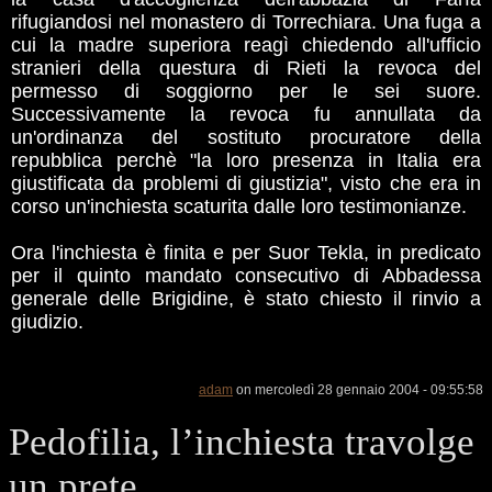
rifugiandosi nel monastero di Torrechiara. Una fuga a
cui la madre superiora reagì chiedendo all'ufficio
stranieri della questura di Rieti la revoca del
permesso di soggiorno per le sei suore.
Successivamente la revoca fu annullata da
un'ordinanza del sostituto procuratore della
repubblica perchè "la loro presenza in Italia era
giustificata da problemi di giustizia", visto che era in
corso un'inchiesta scaturita dalle loro testimonianze.
Ora l'inchiesta è finita e per Suor Tekla, in predicato
per il quinto mandato consecutivo di Abbadessa
generale delle Brigidine, è stato chiesto il rinvio a
giudizio.
adam
on mercoledì 28 gennaio 2004 - 09:55:58
Pedofilia, l’inchiesta travolge
un prete.