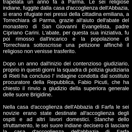
trapelata un anno fa a Parma. Le sei religiose
indiane, fuggite dalla casa d'accoglienza dell'Abbazia,
si erano rifugiate nei pressi della cittadina emiliana, a
Torrechiara di Parma, grazie all'aiuto dell'abate del
monastero di San Giovanni Evangelista, padre
Cipriano Carini. L'abate, per questa sua iniziativa, fu
poi rimosso dall'incarico e la popolazione di
Torrechiara sottoscrisse una petizione affinchè il
religioso non venisse trasferito.
Dopo un anno dall'inizio del contenzioso giudiziario,
proprio in questi giorni la squadra di polizia giudiziaria
di Rieti ha concluso l' indagine condotta dal sostituto
procuratore della Repubblica, Fabio Picuti, che ha
chiesto il rinvio a giudizio della superiora generale
delle suore Brigidine.
Nella casa d'accoglienza dell'Abbazia di Farfa le sei
novizie erano state destinate all'accoglienza degli
ospiti e ad altri lavori domestici. Stanche dello
sfruttamento, le sei suore indiane decisero di lasciare
la casa d'accoglienza dell'abbazia di Farfa