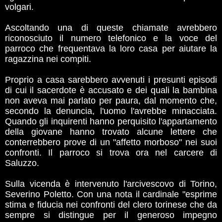
volgari.
Ascoltando una di queste chiamate avrebbero
riconosciuto il numero telefonico e la voce del
parroco che frequentava la loro casa per aiutare la
ragazzina nei compiti.
Proprio a casa sarebbero avvenuti i presunti episodi
di cui il sacerdote è accusato e dei quali la bambina
non aveva mai parlato per paura, dal momento che,
secondo la denuncia, l'uomo l'avrebbe minacciata.
Quando gli inquirenti hanno perquisito l'appartamento
della giovane hanno trovato alcune lettere che
conterrebbero prove di un "affetto morboso" nei suoi
confronti. Il parroco si trova ora nel carcere di
Saluzzo.
Sulla vicenda è intervenuto l'arcivescovo di Torino,
Severino Poletto. Con una nota il cardinale "esprime
stima e fiducia nei confronti del clero torinese che da
sempre si distingue per il generoso impegno