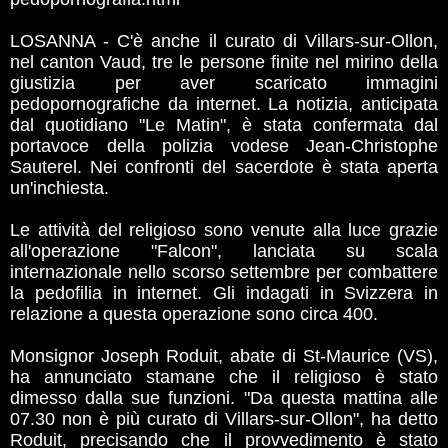
LOSANNA - C'è anche il curato di Villars-sur-Ollon,
nel canton Vaud, tre le persone finite nel mirino della
giustizia per aver scaricato immagini
pedopornografiche da internet. La notizia, anticipata
dal quotidiano "Le Matin", è stata confermata dal
portavoce della polizia vodese Jean-Christophe
Sauterel. Nei confronti del sacerdote è stata aperta
un'inchiesta.
Le attività del religioso sono venute alla luce grazie
all'operazione "Falcon", lanciata su scala
internazionale nello scorso settembre per combattere
la pedofilia in internet. Gli indagati in Svizzera in
relazione a questa operazione sono circa 400.
Monsignor Joseph Roduit, abate di St-Maurice (VS),
ha annunciato stamane che il religioso è stato
dimesso dalla sue funzioni. "Da questa mattina alle
07.30 non è più curato di Villars-sur-Ollon", ha detto
Roduit, precisando che il provvedimento è stato