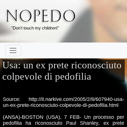
"Don't touch my children!"
Usa: un ex prete riconosciuto
colpevole di pedofilia
Source: http://it.narkive.com/2005/2/8/607940-usa-
un-ex-prete-riconosciuto-colpevole-di-pedofilia.html
(ANSA)-BOSTON (USA), 7 FEB- Un processo per
pedofilia ha riconosciuto Paul Shanley, ex prete