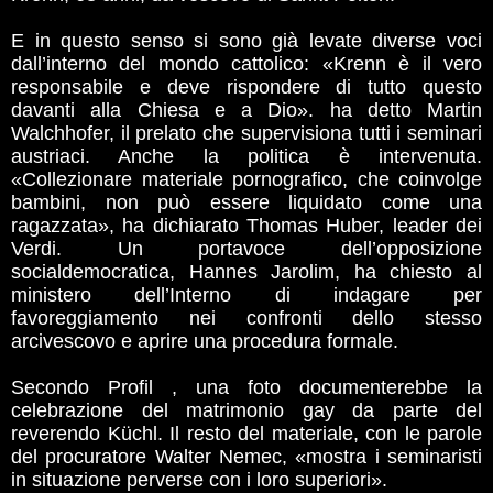
E in questo senso si sono già levate diverse voci
dall’interno del mondo cattolico: «Krenn è il vero
responsabile e deve rispondere di tutto questo
davanti alla Chiesa e a Dio». ha detto Martin
Walchhofer, il prelato che supervisiona tutti i seminari
austriaci. Anche la politica è intervenuta.
«Collezionare materiale pornografico, che coinvolge
bambini, non può essere liquidato come una
ragazzata», ha dichiarato Thomas Huber, leader dei
Verdi. Un portavoce dell’opposizione
socialdemocratica, Hannes Jarolim, ha chiesto al
ministero dell’Interno di indagare per
favoreggiamento nei confronti dello stesso
arcivescovo e aprire una procedura formale.
Secondo Profil , una foto documenterebbe la
celebrazione del matrimonio gay da parte del
reverendo Küchl. Il resto del materiale, con le parole
del procuratore Walter Nemec, «mostra i seminaristi
in situazione perverse con i loro superiori».