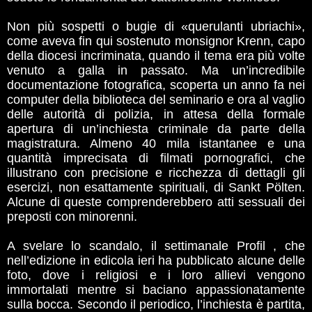
Non più sospetti o bugie di «querulanti ubriachi»,
come aveva fin qui sostenuto monsignor Krenn, capo
della diocesi incriminata, quando il tema era più volte
venuto a galla in passato. Ma un’incredibile
documentazione fotografica, scoperta un anno fa nei
computer della biblioteca del seminario e ora al vaglio
delle autorità di polizia, in attesa della formale
apertura di un’inchiesta criminale da parte della
magistratura. Almeno 40 mila istantanee e una
quantità imprecisata di filmati pornografici, che
illustrano con precisione e ricchezza di dettagli gli
esercizi, non esattamente spirituali, di Sankt Pölten.
Alcune di queste comprenderebbero atti sessuali dei
preposti con minorenni.
A svelare lo scandalo, il settimanale Profil , che
nell’edizione in edicola ieri ha pubblicato alcune delle
foto, dove i religiosi e i loro allievi vengono
immortalati mentre si baciano appassionatamente
sulla bocca. Secondo il periodico, l’inchiesta è partita,