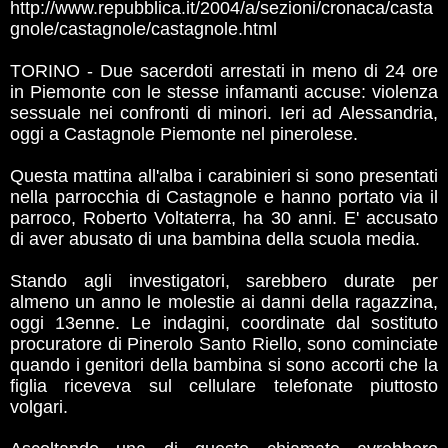
http://www.repubblica.it/2004/a/sezioni/cronaca/casta
gnole/castagnole/castagnole.html
TORINO - Due sacerdoti arrestati in meno di 24 ore
in Piemonte con le stesse infamanti accuse: violenza
sessuale nei confronti di minori. Ieri ad Alessandria,
oggi a Castagnole Piemonte nel pinerolese.
Questa mattina all'alba i carabinieri si sono presentati
nella parrocchia di Castagnole e hanno portato via il
parroco, Roberto Voltaterra, ha 30 anni. E' accusato
di aver abusato di una bambina della scuola media.
Stando agli investigatori, sarebbero durate per
almeno un anno le molestie ai danni della ragazzina,
oggi 13enne. Le indagini, coordinate dal sostituto
procuratore di Pinerolo Santo Riello, sono cominciate
quando i genitori della bambina si sono accorti che la
figlia riceveva sul cellulare telefonate piuttosto
volgari.