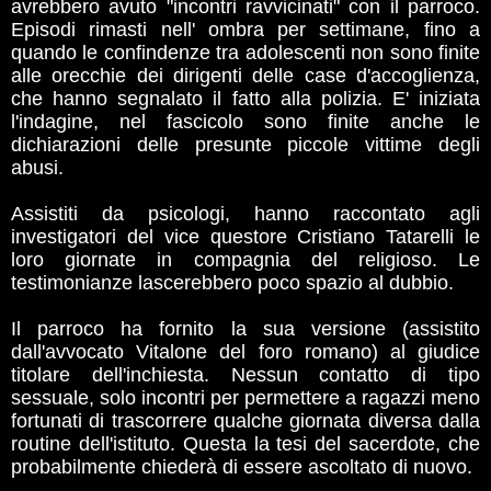
avrebbero avuto "incontri ravvicinati" con il parroco.
Episodi rimasti nell' ombra per settimane, fino a
quando le confindenze tra adolescenti non sono finite
alle orecchie dei dirigenti delle case d'accoglienza,
che hanno segnalato il fatto alla polizia. E' iniziata
l'indagine, nel fascicolo sono finite anche le
dichiarazioni delle presunte piccole vittime degli
abusi.
Assistiti da psicologi, hanno raccontato agli
investigatori del vice questore Cristiano Tatarelli le
loro giornate in compagnia del religioso. Le
testimonianze lascerebbero poco spazio al dubbio.
Il parroco ha fornito la sua versione (assistito
dall'avvocato Vitalone del foro romano) al giudice
titolare dell'inchiesta. Nessun contatto di tipo
sessuale, solo incontri per permettere a ragazzi meno
fortunati di trascorrere qualche giornata diversa dalla
routine dell'istituto. Questa la tesi del sacerdote, che
probabilmente chiederà di essere ascoltato di nuovo.