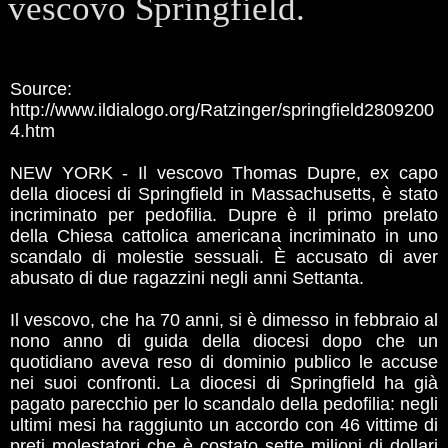
vescovo Springfield.
Source:
http://www.ildialogo.org/Ratzinger/springfield2809200
4.htm
NEW YORK - Il vescovo Thomas Dupre, ex capo
della diocesi di Springfield in Massachusetts, è stato
incriminato per pedofilia. Dupre è il primo prelato
della Chiesa cattolica americana incriminato in uno
scandalo di molestie sessuali. È accusato di aver
abusato di due ragazzini negli anni Settanta.
Il vescovo, che ha 70 anni, si è dimesso in febbraio al
nono anno di guida della diocesi dopo che un
quotidiano aveva reso di dominio publico le accuse
nei suoi confronti. La diocesi di Springfield ha già
pagato parecchio per lo scandalo della pedofilia: negli
ultimi mesi ha raggiunto un accordo con 46 vittime di
preti molestatori che è costato sette milioni di dollari