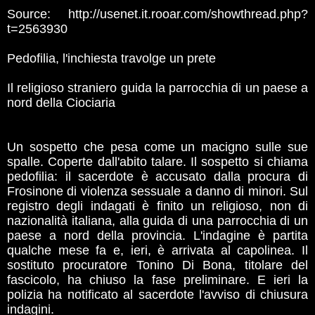
Source: http://usenet.it.rooar.com/showthread.php?
t=2563930
Pedofilia, l'inchiesta travolge un prete
Il religioso straniero guida la parrocchia di un paese a
nord della Ciociaria
Un sospetto che pesa come un macigno sulle sue
spalle. Coperte dall'abito talare. Il sospetto si chiama
pedofilia: il sacerdote è accusato dalla procura di
Frosinone di violenza sessuale a danno di minori. Sul
registro degli indagati è finito un religioso, non di
nazionalità italiana, alla guida di una parrocchia di un
paese a nord della provincia. L'indagine è partita
qualche mese fa e, ieri, è arrivata al capolinea. Il
sostituto procuratore Tonino Di Bona, titolare del
fascicolo, ha chiuso la fase preliminare. E ieri la
polizia ha notificato al sacerdote l'avviso di chiusura
indagini.