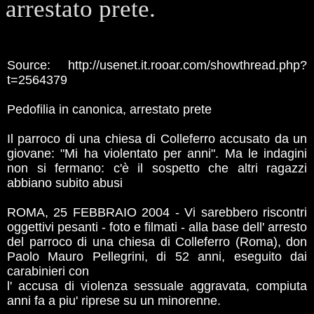
arrestato prete.
Source: http://usenet.it.rooar.com/showthread.php?
t=2564379
Pedofilia in canonica, arrestato prete
Il parroco di una chiesa di Colleferro accusato da un
giovane: "Mi ha violentato per anni". Ma le indagini
non si fermano: c'è il sospetto che altri ragazzi
abbiano subito abusi
ROMA, 25 FEBBRAIO 2004 - Vi sarebbero riscontri
oggettivi pesanti - foto e filmati - alla base dell' arresto
del parroco di una chiesa di Colleferro (Roma), don
Paolo Mauro Pellegrini, di 52 anni, eseguito dai
carabinieri con
l' accusa di violenza sessuale aggravata, compiuta
anni fa a piu' riprese su un minorenne.