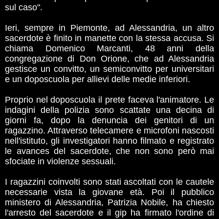
sul caso".
Ieri, sempre in Piemonte, ad Alessandria, un altro
sacerdote è finito in manette con la stessa accusa. Si
chiama Domenico Marcanti, 48 anni della
congregazione di Don Orione, che ad Alessandria
gestisce un convitto, un semiconvitto per universitari
e un doposcuola per allievi delle medie inferiori.
Proprio nel doposcuola il prete faceva l'animatore. Le
indagini della polizia sono scattate una decina di
giorni fa, dopo la denuncia dei genitori di un
ragazzino. Attraverso telecamere e microfoni nascosti
nell'istituto, gli investigatori hanno filmato e registrato
le avances del sacerdote, che non sono però mai
sfociate in violenze sessuali.
I ragazzini coinvolti sono stati ascoltati con le cautele
necessarie vista la giovane età. Poi il pubblico
ministero di Alessandria, Patrizia Nobile, ha chiesto
l'arresto del sacerdote e il gip ha firmato l'ordine di