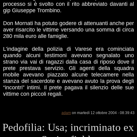
processo si è svolto con il rito abbreviato davanti al
gip Giuseppe Trombino.
Don Mornati ha potuto godere di attenuanti anche per
aver risarcito le vittime versando una somma di circa
280 mila euro alle famiglie.
L’indagine della polizia di Varese era cominciata
quando alcuni testimoni avevano segnalato uno
strano via vai di ragazzi dalla casa di riposo dove il
prete prestava servizio. Gli agenti della squadra
mobile avevano piazzato alcune telecamere nella
stanza del sacerdote e avevano avuto la prova degli
“incontri” intimi. Il prete pagava il silenzio delle sue
vittime con piccoli regali.
adam
on martedì 12 ottobre 2004 - 08:39:43
Pedofilia: Usa; incriminato ex