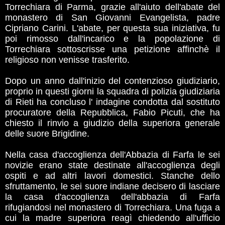
Torrechiara di Parma, grazie all'aiuto dell'abate del
monastero di San Giovanni Evangelista, padre
Cipriano Carini. L'abate, per questa sua iniziativa, fu
poi rimosso dall'incarico e la popolazione di
Torrechiara sottoscrisse una petizione affinchè il
religioso non venisse trasferito.
Dopo un anno dall'inizio del contenzioso giudiziario,
proprio in questi giorni la squadra di polizia giudiziaria
di Rieti ha concluso l' indagine condotta dal sostituto
procuratore della Repubblica, Fabio Picuti, che ha
chiesto il rinvio a giudizio della superiora generale
delle suore Brigidine.
Nella casa d'accoglienza dell'Abbazia di Farfa le sei
novizie erano state destinate all'accoglienza degli
ospiti e ad altri lavori domestici. Stanche dello
sfruttamento, le sei suore indiane decisero di lasciare
la casa d'accoglienza dell'abbazia di Farfa
rifugiandosi nel monastero di Torrechiara. Una fuga a
cui la madre superiora reagì chiedendo all'ufficio