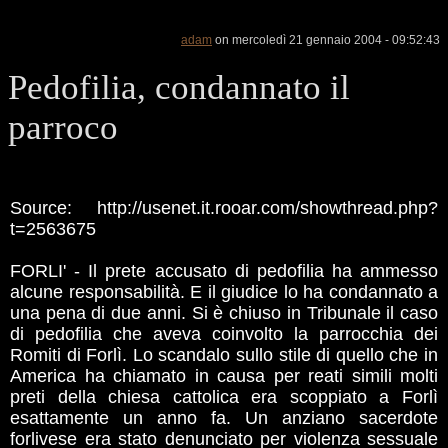
adam
on mercoledì 21 gennaio 2004 - 09:52:43
Pedofilia, condannato il
parroco
Source: http://usenet.it.rooar.com/showthread.php?
t=2563675
FORLI' - Il prete accusato di pedofilia ha ammesso
alcune responsabilità. E il giudice lo ha condannato a
una pena di due anni. Si è chiuso in Tribunale il caso
di pedofilia che aveva coinvolto la parrocchia dei
Romiti di Forlì. Lo scandalo sullo stile di quello che in
America ha chiamato in causa per reati simili molti
preti della chiesa cattolica era scoppiato a Forlì
esattamente un anno fa. Un anziano sacerdote
forlivese era stato denunciato per violenza sessuale