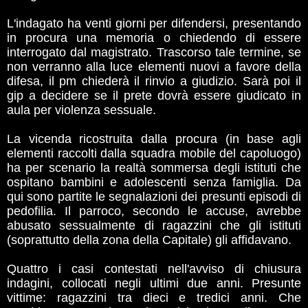
L'indagato ha venti giorni per difendersi, presentando
in procura una memoria o chiedendo di essere
interrogato dal magistrato. Trascorso tale termine, se
non verranno alla luce elementi nuovi a favore della
difesa, il pm chiederà il rinvio a giudizio. Sarà poi il
gip a decidere se il prete dovrà essere giudicato in
aula per violenza sessuale.
La vicenda ricostruita dalla procura (in base agli
elementi raccolti dalla squadra mobile del capoluogo)
ha per scenario la realtà sommersa degli istituti che
ospitano bambini e adolescenti senza famiglia. Da
qui sono partite le segnalazioni dei presunti episodi di
pedofilia. Il parroco, secondo le accuse, avrebbe
abusato sessualmente di ragazzini che gli istituti
(soprattutto della zona della Capitale) gli affidavano.
Quattro i casi contestati nell'avviso di chiusura
indagini, collocati negli ultimi due anni. Presunte
vittime: ragazzini tra dieci e tredici anni. Che