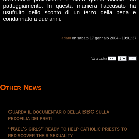
patteggiamento. In questa maniera l'accusato ha
usufruito dello sconto di un terzo della pena e
condannato a due anni.
adam
on sabato 17 gennaio 2004 - 10:01:37
<<
>>
Vai a pagina
Other News
Guarda il documentario della BBC sulla
pedofilia dei preti
“Rael's girls” ready to help catholic priests to
rediscover their sexuality