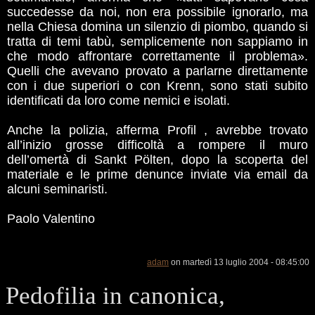
succedesse da noi, non era possibile ignorarlo, ma
nella Chiesa domina un silenzio di piombo, quando si
tratta di temi tabù, semplicemente non sappiamo in
che modo affrontare correttamente il problema».
Quelli che avevano provato a parlarne direttamente
con i due superiori o con Krenn, sono stati subito
identificati da loro come nemici e isolati.
Anche la polizia, afferma Profil , avrebbe trovato
all’inizio grosse difficoltà a rompere il muro
dell’omertà di Sankt Pölten, dopo la scoperta del
materiale e le prime denunce inviate via email da
alcuni seminaristi.
Paolo Valentino
adam
on martedì 13 luglio 2004 - 08:45:00
Pedofilia in canonica,