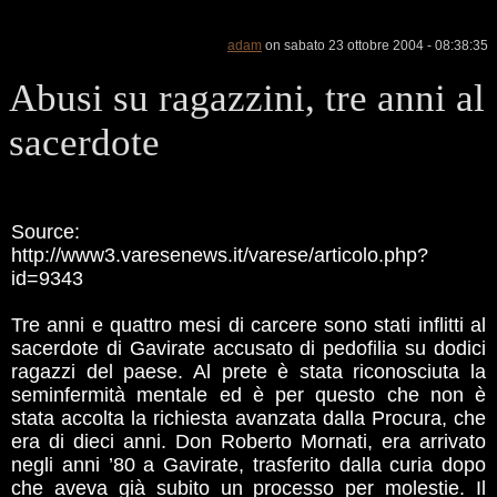
adam
on sabato 23 ottobre 2004 - 08:38:35
Abusi su ragazzini, tre anni al
sacerdote
Source:
http://www3.varesenews.it/varese/articolo.php?
id=9343
Tre anni e quattro mesi di carcere sono stati inflitti al
sacerdote di Gavirate accusato di pedofilia su dodici
ragazzi del paese. Al prete è stata riconosciuta la
seminfermità mentale ed è per questo che non è
stata accolta la richiesta avanzata dalla Procura, che
era di dieci anni. Don Roberto Mornati, era arrivato
negli anni ’80 a Gavirate, trasferito dalla curia dopo
che aveva già subito un processo per molestie. Il