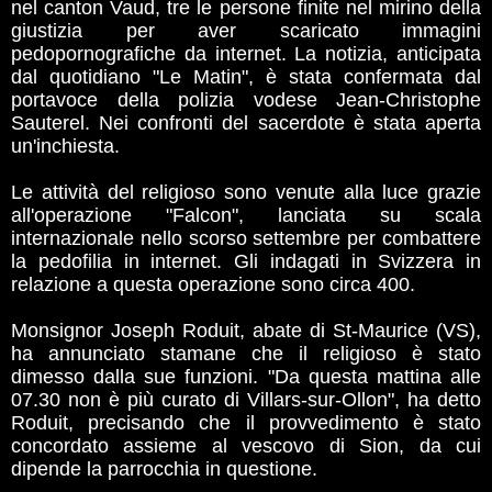
nel canton Vaud, tre le persone finite nel mirino della
giustizia per aver scaricato immagini
pedopornografiche da internet. La notizia, anticipata
dal quotidiano "Le Matin", è stata confermata dal
portavoce della polizia vodese Jean-Christophe
Sauterel. Nei confronti del sacerdote è stata aperta
un'inchiesta.
Le attività del religioso sono venute alla luce grazie
all'operazione "Falcon", lanciata su scala
internazionale nello scorso settembre per combattere
la pedofilia in internet. Gli indagati in Svizzera in
relazione a questa operazione sono circa 400.
Monsignor Joseph Roduit, abate di St-Maurice (VS),
ha annunciato stamane che il religioso è stato
dimesso dalla sue funzioni. "Da questa mattina alle
07.30 non è più curato di Villars-sur-Ollon", ha detto
Roduit, precisando che il provvedimento è stato
concordato assieme al vescovo di Sion, da cui
dipende la parrocchia in questione.