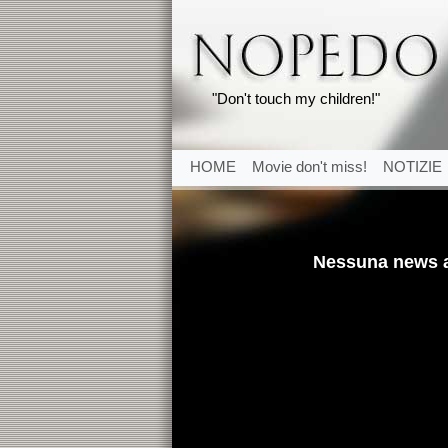
"Don't touch my children!"
HOME
Movie don't miss!
NOTIZIE
Nessuna news al