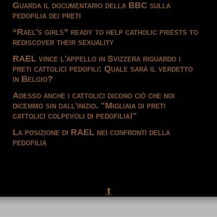
Guarda il documentario della BBC sulla
pedofilia dei preti
“Rael's girls” ready to help catholic priests to
rediscover their sexuality
RAEL vince l'appello in Svizzera riguardo i
preti cattolici pedofili: Quale sarà il verdetto
in Belgio?
Adesso anche i cattolici dicono ciò che noi
dicemmo sin dall'inizio. "Migliaia di preti
cattolici colpevoli di pedofilia!"
La posizione di RAEL nei confronti della
pedofilia
⬆