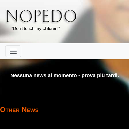
"Don't touch my children!"
Nessuna news al momento - prova più tardi.
Other News