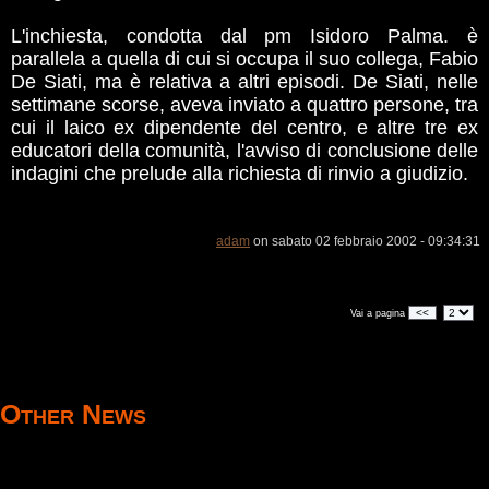
L'inchiesta, condotta dal pm Isidoro Palma. è
parallela a quella di cui si occupa il suo collega, Fabio
De Siati, ma è relativa a altri episodi. De Siati, nelle
settimane scorse, aveva inviato a quattro persone, tra
cui il laico ex dipendente del centro, e altre tre ex
educatori della comunità, l'avviso di conclusione delle
indagini che prelude alla richiesta di rinvio a giudizio.
adam
on sabato 02 febbraio 2002 - 09:34:31
<<
Vai a pagina
Other News