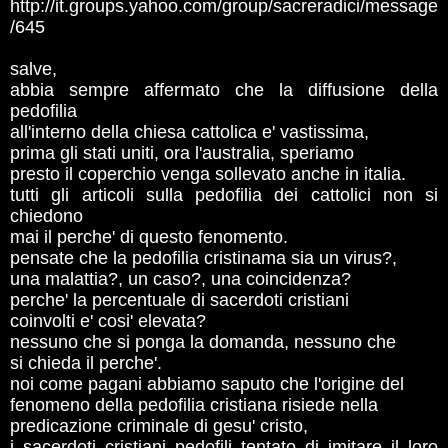
http://it.groups.yahoo.com/group/sacreradici/message
/645
salve,
abbia sempre affermato che la diffusione della
pedofilia
all'interno della chiesa cattolica e' vastissima,
prima gli stati uniti, ora l'australia, speriamo
presto il coperchio venga sollevato anche in italia.
tutti gli articoli sulla pedofilia dei cattolici non si
chiedono
mai il perche' di questo fenomento.
pensate che la pedofilia cristinama sia un virus?,
una malattia?, un caso?, una coincidenza?
perche' la percentuale di sacerdoti cristiani
coinvolti e' cosi' elevata?
nessuno che si ponga la domanda, nessuno che
si chieda il perche'.
noi come pagani abbiamo saputo che l'origine del
fenomeno della pedofilia cristiana risiede nella
predicazione criminale di gesu' cristo,
i sacerdoti cristiani pedofili tentato di imitare il loro