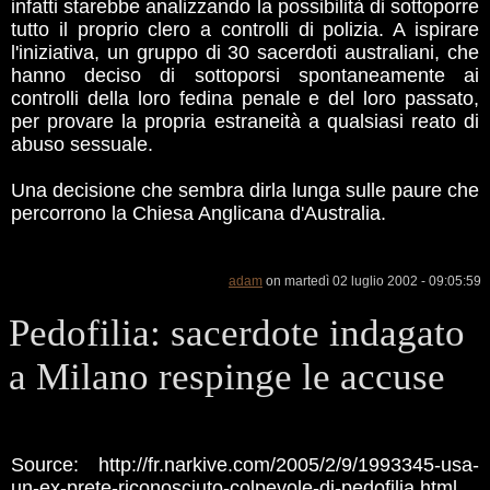
infatti starebbe analizzando la possibilità di sottoporre
tutto il proprio clero a controlli di polizia. A ispirare
l'iniziativa, un gruppo di 30 sacerdoti australiani, che
hanno deciso di sottoporsi spontaneamente ai
controlli della loro fedina penale e del loro passato,
per provare la propria estraneità a qualsiasi reato di
abuso sessuale.
Una decisione che sembra dirla lunga sulle paure che
percorrono la Chiesa Anglicana d'Australia.
adam
on martedì 02 luglio 2002 - 09:05:59
Pedofilia: sacerdote indagato
a Milano respinge le accuse
Source: http://fr.narkive.com/2005/2/9/1993345-usa-
un-ex-prete-riconosciuto-colpevole-di-pedofilia.html