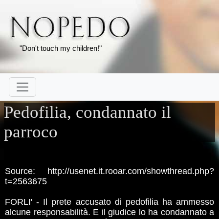
"Don't touch my children!"
Pedofilia, condannato il
parroco
Source: http://usenet.it.rooar.com/showthread.php?
t=2563675
FORLI' - Il prete accusato di pedofilia ha ammesso
alcune responsabilità. E il giudice lo ha condannato a