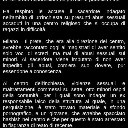
Ha respinto le accuse il sacerdote indagato
nell'ambito di un'inchiesta su presunti abusi sessuali
accaduti in una centro religioso che si occupa di
ragazzi in difficoltà.
Milano - Il prete, che era alla direzione del centro,
avrebbe raccontato oggi ai magistrati di aver sentito
solo voci di screzi, ma mai di abusi sessuali sui
minori. Al sacerdote viene imputato di non aver
impedito gli abusi, com'era suo dovere, pur
essendone a conoscenza.
Al centro dell'inchiesta, violenze sessuali e
maltrattamenti commessi su sette, otto minori ospiti
della comunità, per i quali sono indagati un ex
responsabile laico della struttura al quale, in una
perquisizione, è stato trovato materiale a sfondo
pornografico, e un giovane, che avrebbe spacciato
hashish nel centro e che per questo è stato arrestato
in flagranza di reato di recente.