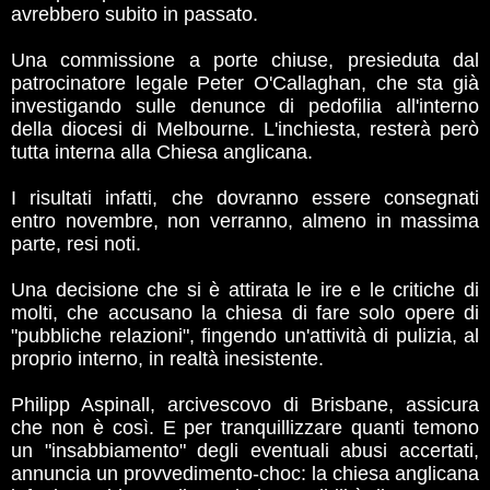
avrebbero subito in passato.
Una commissione a porte chiuse, presieduta dal
patrocinatore legale Peter O'Callaghan, che sta già
investigando sulle denunce di pedofilia all'interno
della diocesi di Melbourne. L'inchiesta, resterà però
tutta interna alla Chiesa anglicana.
I risultati infatti, che dovranno essere consegnati
entro novembre, non verranno, almeno in massima
parte, resi noti.
Una decisione che si è attirata le ire e le critiche di
molti, che accusano la chiesa di fare solo opere di
"pubbliche relazioni", fingendo un'attività di pulizia, al
proprio interno, in realtà inesistente.
Philipp Aspinall, arcivescovo di Brisbane, assicura
che non è così. E per tranquillizzare quanti temono
un "insabbiamento" degli eventuali abusi accertati,
annuncia un provvedimento-choc: la chiesa anglicana