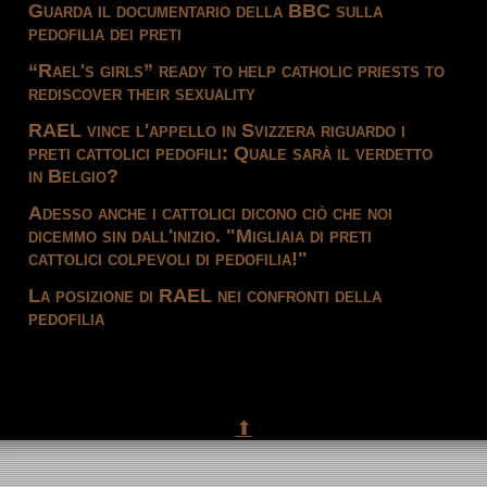
Guarda il documentario della BBC sulla
pedofilia dei preti
“Rael's girls” ready to help catholic priests to
rediscover their sexuality
RAEL vince l'appello in Svizzera riguardo i
preti cattolici pedofili: Quale sarà il verdetto
in Belgio?
Adesso anche i cattolici dicono ciò che noi
dicemmo sin dall'inizio. "Migliaia di preti
cattolici colpevoli di pedofilia!"
La posizione di RAEL nei confronti della
pedofilia
⬆